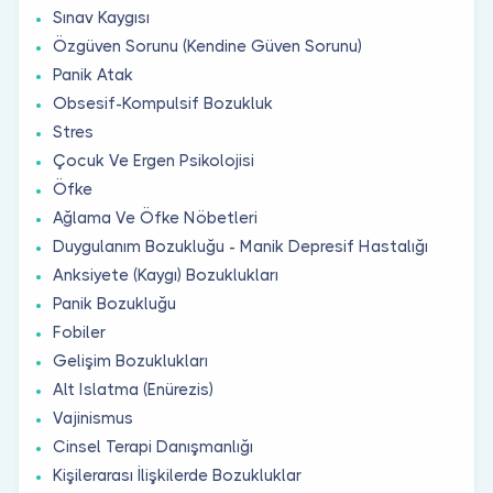
Sınav Kaygısı
Özgüven Sorunu (Kendine Güven Sorunu)
Panik Atak
Obsesif-Kompulsif Bozukluk
Stres
Çocuk Ve Ergen Psikolojisi
Öfke
Ağlama Ve Öfke Nöbetleri
Duygulanım Bozukluğu - Manik Depresif Hastalığı
Anksiyete (Kaygı) Bozuklukları
Panik Bozukluğu
Fobiler
Gelişim Bozuklukları
Alt Islatma (Enürezis)
Vajinismus
Cinsel Terapi Danışmanlığı
Kişilerarası İlişkilerde Bozukluklar