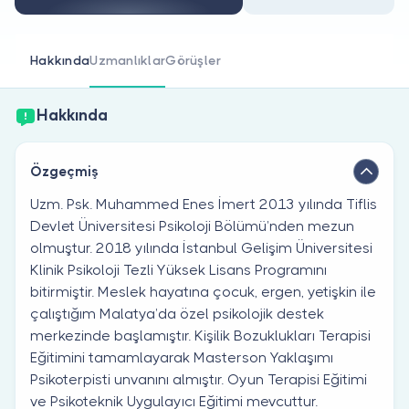
Doktor musunuz?
Hakkında
Uzmanlıklar
Görüşler
Hakkında
Özgeçmiş
Uzm. Psk. Muhammed Enes İmert 2013 yılında Tiflis
Devlet Üniversitesi Psikoloji Bölümü’nden mezun
olmuştur. 2018 yılında İstanbul Gelişim Üniversitesi
Klinik Psikoloji Tezli Yüksek Lisans Programını
bitirmiştir. Meslek hayatına çocuk, ergen, yetişkin ile
çalıştığım Malatya’da özel psikolojik destek
merkezinde başlamıştır. Kişilik Bozuklukları Terapisi
Eğitimini tamamlayarak Masterson Yaklaşımı
Psikoterpisti unvanını almıştır. Oyun Terapisi Eğitimi
ve Psikoteknik Uygulayıcı Eğitimi mevcuttur.