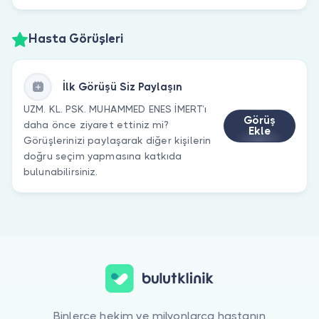
Hasta Görüşleri
İlk Görüşü Siz Paylaşın
UZM. KL. PSK. MUHAMMED ENES İMERT’ı
Görüş
daha önce ziyaret ettiniz mi?
Ekle
Görüşlerinizi paylaşarak diğer kişilerin
doğru seçim yapmasına katkıda
bulunabilirsiniz.
Binlerce hekim ve milyonlarca hastanın