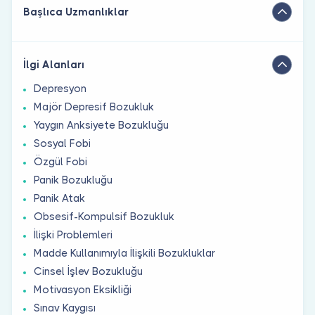
Başlıca Uzmanlıklar
İlgi Alanları
Depresyon
Majör Depresif Bozukluk
Yaygın Anksiyete Bozukluğu
Sosyal Fobi
Özgül Fobi
Panik Bozukluğu
Panik Atak
Obsesif-Kompulsif Bozukluk
İlişki Problemleri
Madde Kullanımıyla İlişkili Bozukluklar
Cinsel İşlev Bozukluğu
Motivasyon Eksikliği
Sınav Kaygısı