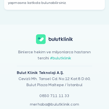
yapmasına katkıda bulunabilirsiniz.
Binlerce hekim ve milyonlarca hastanın
tercihi
#bulutklinik
Bulut Klinik Teknoloji A.Ş.
Cevizli Mh. Tansel Cd. No:12 Kat:8 D:60,
Bulut Plaza Maltepe / İstanbul
0850 711 11 33
merhaba@bulutklinik.com