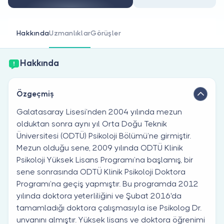
Doktor musunuz?
Hakkında
Uzmanlıklar
Görüşler
Hakkında
Özgeçmiş
Galatasaray Lisesi’nden 2004 yılında mezun
olduktan sonra aynı yıl Orta Doğu Teknik
Üniversitesi (ODTÜ) Psikoloji Bölümü’ne girmiştir.
Mezun olduğu sene, 2009 yılında ODTÜ Klinik
Psikoloji Yüksek Lisans Programı’na başlamış, bir
sene sonrasında ODTÜ Klinik Psikoloji Doktora
Programı’na geçiş yapmıştır. Bu programda 2012
yılında doktora yeterliliğini ve Şubat 2016'da
tamamladığı doktora çalışmasıyla ise Psikolog Dr.
unvanını almıştır. Yüksek lisans ve doktora öğrenimi