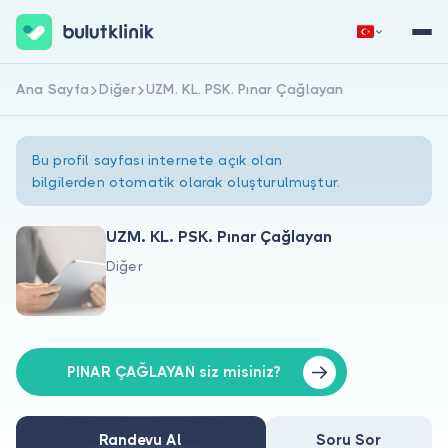
Ana Sayfa
Diğer
UZM. KL. PSK. Pınar Çağlayan
Hemen Kaydol
Giriş Yap
Bu profil sayfası internete açık olan
bilgilerden otomatik olarak oluşturulmuştur.
UZM. KL. PSK. Pınar Çağlayan
Diğer
Hakkımızda
Hastalar için
Doktorlar için
PINAR ÇAĞLAYAN siz misiniz?
Randevu Al
Soru Sor