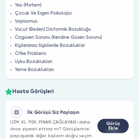
Yas (Matem)
Çocuk Ve Ergen Psikolojisi
Vajinismus
Vücut (Beden) Disformik Bozukluğu
Özgüven Sorunu (Kendine Güven Sorunu)
Kişilerarası İlişkilerde Bozukluklar
Öfke Problemi
Uyku Bozuklukları
Yeme Bozuklukları
Hasta Görüşleri
İlk Görüşü Siz Paylaşın
UZM. KL. PSK. PINAR ÇAĞLAYAN’ı daha
Görüş
Ekle
önce ziyaret ettiniz mi? Görüşlerinizi
paylaşarak diğer kişilerin doğru seçim