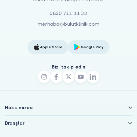
0850 711 11 33
merhaba@bulutklinik.com
Apple Store
Google Play
Bizi takip edin
Hakkımızda
Branşlar