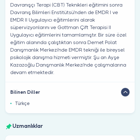
Davranışçı Terapi (CBT) Teknikleri eğitimini sonra
Davranış Bilimleri Enstitütsü'nden de EMDR I ve
EMDR II Uygulayıcı eğitimlerini alarak
süpervizyonlarını ve Gottman Çift Terapisi II
Uygulayıcı eğitimlerini tamamlamıştır. Bir süre özel
eğitim alanında çalıştıktan sonra Demet Polat
Danışmanlık Merkezi'nde EMDR tekniği ile bireysel
psikolojik danışma hizmeti vermiştir. Şu an Ayşe
Kazazoğlu Danışmanlık Merkezi'nde çalışmalarına
devam etmektedir.
Bilinen Diller
Türkçe
Uzmanlıklar