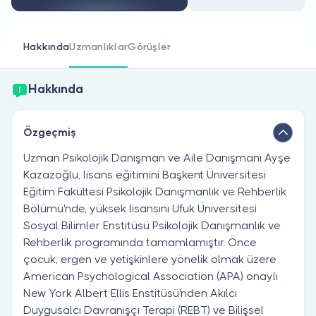
Doktor musunuz?
Hakkında
Uzmanlıklar
Görüşler
Hakkında
Özgeçmiş
Uzman Psikolojik Danışman ve Aile Danışmanı Ayşe
Kazazoğlu, lisans eğitimini Başkent Üniversitesi
Eğitim Fakültesi Psikolojik Danışmanlık ve Rehberlik
Bölümü'nde, yüksek lisansını Ufuk Üniversitesi
Sosyal Bilimler Enstitüsü Psikolojik Danışmanlık ve
Rehberlik programında tamamlamıştır. Önce
çocuk, ergen ve yetişkinlere yönelik olmak üzere
American Psychological Association (APA) onaylı
New York Albert Ellis Enstitüsü'nden Akılcı
Duygusalcı Davranışçı Terapi (REBT) ve Bilişsel