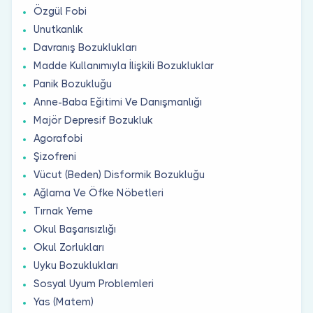
Özgül Fobi
Unutkanlık
Davranış Bozuklukları
Madde Kullanımıyla İlişkili Bozukluklar
Panik Bozukluğu
Anne-Baba Eğitimi Ve Danışmanlığı
Majör Depresif Bozukluk
Agorafobi
Şizofreni
Vücut (Beden) Disformik Bozukluğu
Ağlama Ve Öfke Nöbetleri
Tırnak Yeme
Okul Başarısızlığı
Okul Zorlukları
Uyku Bozuklukları
Sosyal Uyum Problemleri
Yas (Matem)