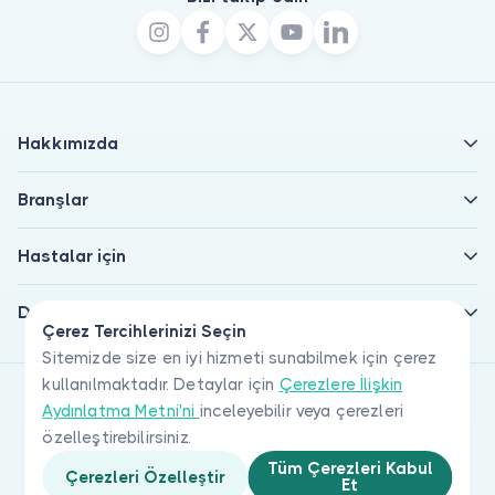
Hakkımızda
Branşlar
Hastalar için
Doktorlar için
Çerez Tercihlerinizi Seçin
Sitemizde size en iyi hizmeti sunabilmek için çerez
kullanılmaktadır. Detaylar için
Çerezlere İlişkin
Aydınlatma Metni'ni
inceleyebilir veya çerezleri
özelleştirebilirsiniz.
Tüm Çerezleri Kabul
Çerezleri Özelleştir
Et