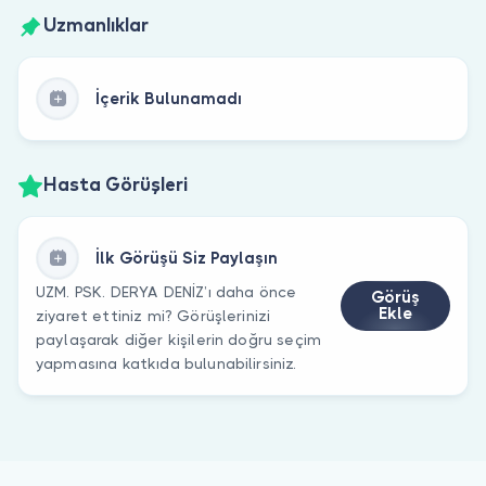
Uzmanlıklar
İçerik Bulunamadı
Hasta Görüşleri
İlk Görüşü Siz Paylaşın
UZM. PSK. DERYA DENİZ’ı daha önce
Görüş
Ekle
ziyaret ettiniz mi? Görüşlerinizi
paylaşarak diğer kişilerin doğru seçim
yapmasına katkıda bulunabilirsiniz.