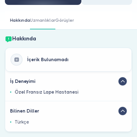
Doktor musunuz?
Hakkında
Uzmanlıklar
Görüşler
Hakkında
İçerik Bulunamadı
İş Deneyimi
Özel Fransız Lape Hastanesi
Bilinen Diller
Türkçe