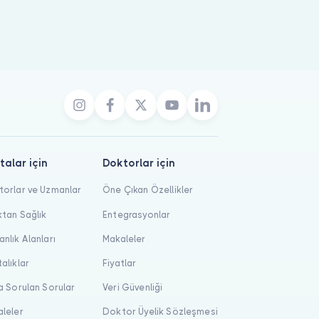
talar için
Doktorlar için
orlar ve Uzmanlar
Öne Çıkan Özellikler
tan Sağlık
Entegrasyonlar
nlık Alanları
Makaleler
alıklar
Fiyatlar
a Sorulan Sorular
Veri Güvenliği
leler
Doktor Üyelik Sözleşmesi