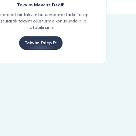
Takvim Mevcut Değil!
tora ait bir takvim bulunmamaktadır. Talep
uşturarak takvim oluşturma konusunda bilgi
iletebilirsiniz.
Takvim Talep Et