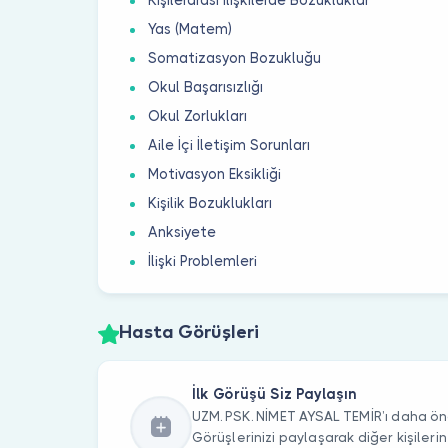
Yas (Matem)
Somatizasyon Bozukluğu
Okul Başarısızlığı
Okul Zorlukları
Aile İçi İletişim Sorunları
Motivasyon Eksikliği
Kişilik Bozuklukları
Anksiyete
İlişki Problemleri
Hasta Görüşleri
İlk Görüşü Siz Paylaşın
UZM. PSK. NİMET AYSAL TEMİR’ı daha önc
Görüşlerinizi paylaşarak diğer kişile