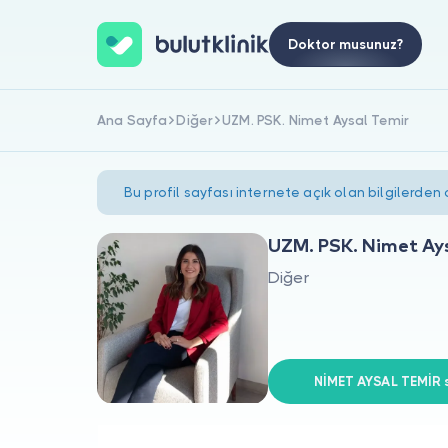
Doktor musunuz?
Ana Sayfa
Diğer
UZM. PSK. Nimet Aysal Temir
Bu profil sayfası internete açık olan bilgilerden
UZM. PSK. Nimet Ay
Diğer
NİMET AYSAL TEMİR s