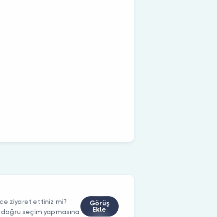
e ziyaret ettiniz mi?
Görüş
Ekle
rin doğru seçim yapmasına