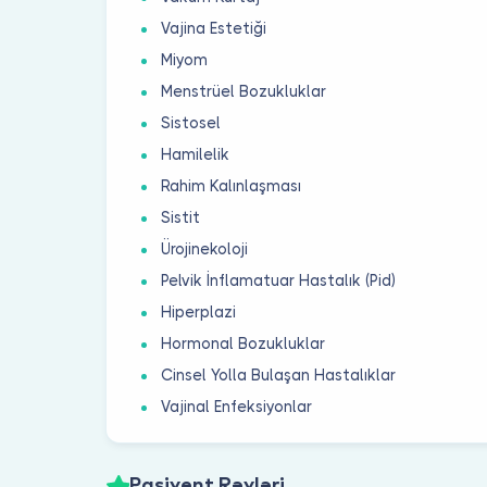
Vajina Estetiği
Miyom
Menstrüel Bozukluklar
Sistosel
Hamilelik
Rahim Kalınlaşması
Sistit
Ürojinekoloji
Pelvik İnflamatuar Hastalık (Pid)
Hiperplazi
Hormonal Bozukluklar
Cinsel Yolla Bulaşan Hastalıklar
Vajinal Enfeksiyonlar
Pasiyent Rəyləri