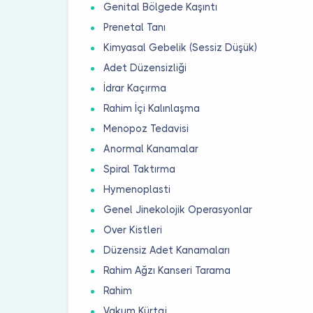
Genital Bölgede Kaşıntı
Prenetal Tanı
Kimyasal Gebelik (Sessiz Düşük)
Adet Düzensizliği
İdrar Kaçırma
Rahim İçi Kalınlaşma
Menopoz Tedavisi
Anormal Kanamalar
Spiral Taktırma
Hymenoplasti
Genel Jinekolojik Operasyonlar
Over Kistleri
Düzensiz Adet Kanamaları
Rahim Ağzı Kanseri Tarama
Rahim
Vakum Kürtaj