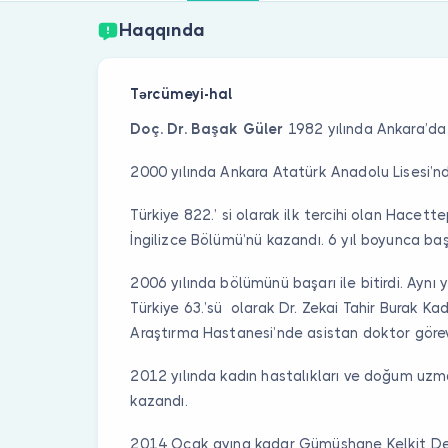
Haqqında
Tərcümeyi-hal
Doç. Dr. Başak Güler
1982 yılında Ankara’da
2000 yılında Ankara Atatürk Anadolu Lisesi’
Türkiye 822.’ si olarak ilk tercihi olan Hacette
İngilizce Bölümü’nü kazandı. 6 yıl boyunca başar
2006 yılında bölümünü başarı ile bitirdi. Aynı 
Türkiye 63.’sü olarak Dr. Zekai Tahir Burak Ka
Araştırma Hastanesi’nde asistan doktor göre
2012 yılında kadın hastalıkları ve doğum uzm
kazandı.
2014 Ocak ayına kadar Gümüşhane Kelkit Dev