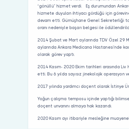
“gönüllü” hizmet verdi. Eş durumundan Ankar
hizmete duyulan ihtiyacı gördüğü için görevi
devam etti. Gümüşhane Genel Sekreterliği t
oranı nedeniyle başarı belgesi ile ödüllendirild
2014 Şubat ve Mart aylarında TDV Özel 29 M
aylarında Ankara Medicana Hastanesi’nde kad
olarak görev yaptı.
2014 Kasım- 2020 Ekim tarihleri arasında Liv
etti. Bu 6 yılda sayısız jinekolojik operasyon
2017 yılında yardımcı doçent olarak İstinye Ün
Yoğun çalışma temposu içinde yaptığı bilimse
doçent unvanını almaya hak kazandı.
2020 Kasım ayı itibariyle mesleğine muaye