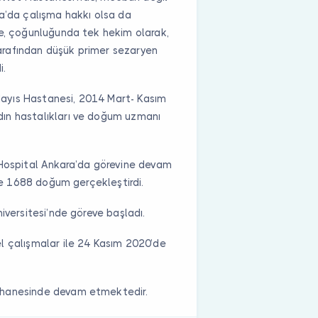
a’da çalışma hakkı olsa da
ne, çoğunluğunda tek hekim olarak,
arafından düşük primer sezaryen
i.
ayıs Hastanesi, 2014 Mart- Kasım
ın hastalıkları ve doğum uzmanı
 Hospital Ankara’da görevine devam
 ve 1688 doğum gerçekleştirdi.
iversitesi’nde göreve başladı.
l çalışmalar ile 24 Kasım 2020’de
nehanesinde devam etmektedir.