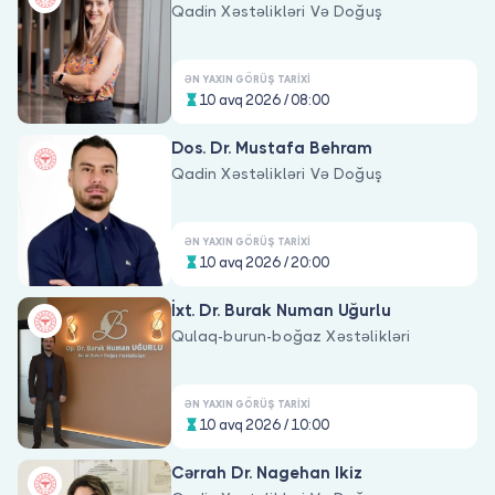
Qadin Xəstəlikləri Və Doğuş
ƏN YAXIN GÖRÜŞ TARIXI
10 avq 2026 / 08:00
Dos. Dr. Mustafa Behram
Qadin Xəstəlikləri Və Doğuş
ƏN YAXIN GÖRÜŞ TARIXI
10 avq 2026 / 20:00
İxt. Dr. Burak Numan Uğurlu
Qulaq-burun-boğaz Xəstəlikləri
ƏN YAXIN GÖRÜŞ TARIXI
10 avq 2026 / 10:00
Cərrah Dr. Nagehan Ikiz