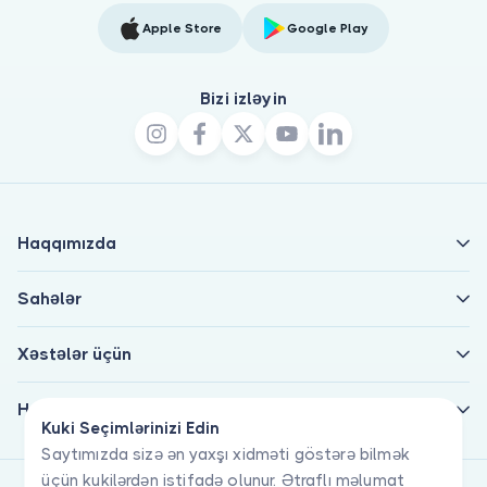
Apple Store
Google Play
Bizi izləyin
Haqqımızda
Sahələr
Xəstələr üçün
Həkimlər üçün
Kuki Seçimlərinizi Edin
Saytımızda sizə ən yaxşı xidməti göstərə bilmək
üçün kukilərdən istifadə olunur. Ətraflı məlumat