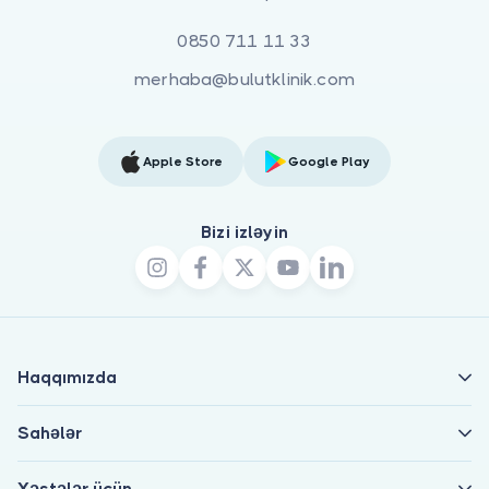
0850 711 11 33
merhaba@bulutklinik.com
Apple Store
Google Play
Bizi izləyin
Haqqımızda
Sahələr
Xəstələr üçün