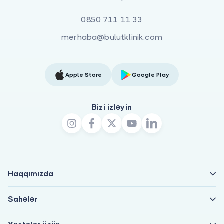
0850 711 11 33
merhaba@bulutklinik.com
Apple Store
Google Play
Bizi izləyin
Haqqımızda
Sahələr