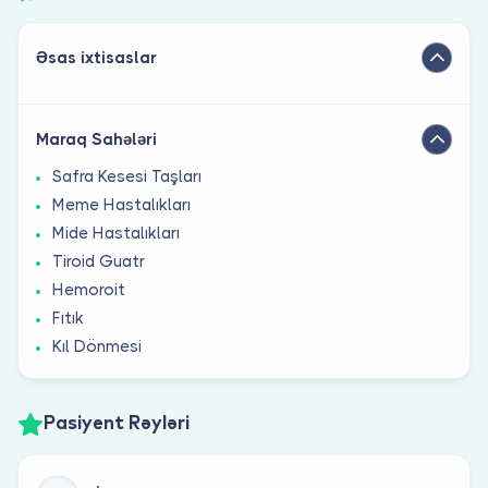
Əsas ixtisaslar
Maraq Sahələri
Safra Kesesi Taşları
Meme Hastalıkları
Mide Hastalıkları
Tiroid Guatr
Hemoroit
Fıtık
Kıl Dönmesi
Pasiyent Rəyləri