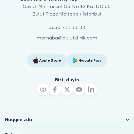
Cevizli Mh. Tansel Cd. No:12 Kat:8 D:60,
Bulut Plaza Maltepe / İstanbul
0850 711 11 33
merhaba@bulutklinik.com
Apple Store
Google Play
Bizi izləyin
Haqqımızda