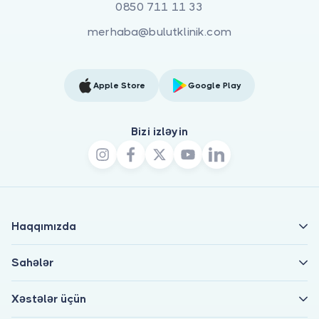
0850 711 11 33
merhaba@bulutklinik.com
Apple Store
Google Play
Bizi izləyin
Haqqımızda
Sahələr
Xəstələr üçün