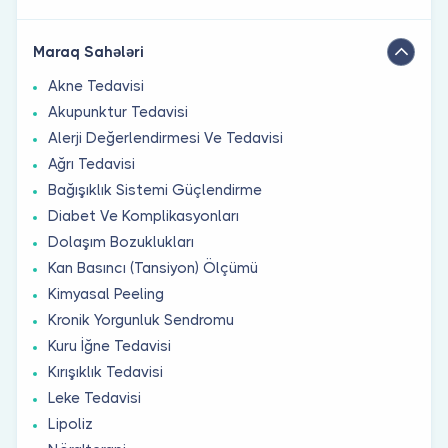
Maraq Sahələri
Akne Tedavisi
Akupunktur Tedavisi
Alerji Değerlendirmesi Ve Tedavisi
Ağrı Tedavisi
Bağışıklık Sistemi Güçlendirme
Diabet Ve Komplikasyonları
Dolaşım Bozuklukları
Kan Basıncı (Tansiyon) Ölçümü
Kimyasal Peeling
Kronik Yorgunluk Sendromu
Kuru İğne Tedavisi
Kırışıklık Tedavisi
Leke Tedavisi
Lipoliz