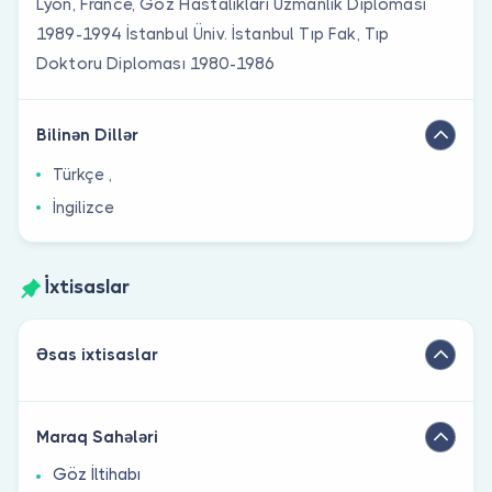
Lyon, France, Göz Hastalıkları Uzmanlık Diploması
1989-1994 İstanbul Üniv. İstanbul Tıp Fak, Tıp
Doktoru Diploması 1980-1986
Bilinən Dillər
Türkçe ,
İngilizce
İxtisaslar
Əsas ixtisaslar
Maraq Sahələri
Göz İltihabı