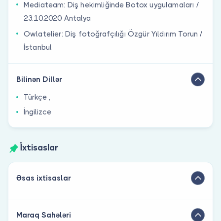
Mediateam: Diş hekimliğinde Botox uygulamaları /
23.10.2020 Antalya
Owlatelier: Diş fotoğrafçılığı Özgür Yıldırım Torun /
İstanbul
Bilinən Dillər
Türkçe ,
İngilizce
İxtisaslar
Əsas ixtisaslar
Maraq Sahələri