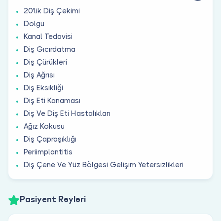
20'lik Diş Çekimi
Dolgu
Kanal Tedavisi
Diş Gıcırdatma
Diş Çürükleri
Diş Ağrısı
Diş Eksikliği
Diş Eti Kanaması
Diş Ve Diş Eti Hastalıkları
Ağız Kokusu
Diş Çapraşıklığı
Periimplantitis
Diş Çene Ve Yüz Bölgesi Gelişim Yetersizlikleri
Pasiyent Rəyləri