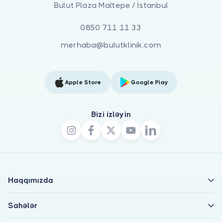
Bulut Plaza Maltepe / İstanbul
0850 711 11 33
merhaba@bulutklinik.com
Apple Store
Google Play
Bizi izləyin
Haqqımızda
Sahələr