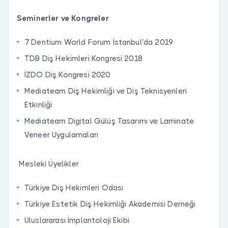
Seminerler ve Kongreler
7 Dentium World Forum İstanbul'da 2019
TDB Diş Hekimleri Kongresi 2018
İZDO Diş Kongresi 2020
Mediateam Diş Hekimliği ve Diş Teknisyenleri
Etkinliği
Mediateam Digital Gülüş Tasarımı ve Laminate
Veneer Uygulamaları
Mesleki Üyelikler
Türkiye Diş Hekimleri Odası
Türkiye Estetik Diş Hekimliği Akademisi Derneği
Uluslararası İmplantoloji Ekibi