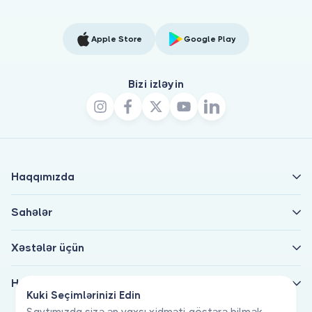
Apple Store
Google Play
Bizi izləyin
Haqqımızda
Sahələr
Xəstələr üçün
Həkimlər üçün
Kuki Seçimlərinizi Edin