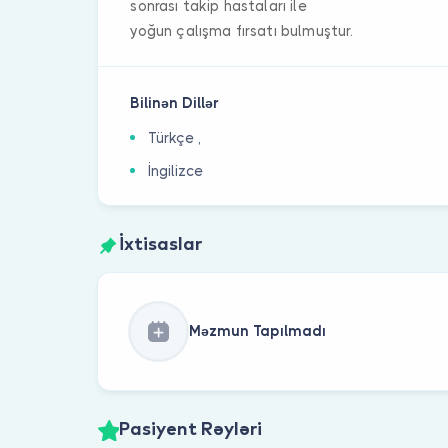
sonrası takip hastaları ile
yoğun çalışma fırsatı bulmuştur.
Bilinən Dillər
Türkçe ,
İngilizce
İxtisaslar
Məzmun Tapılmadı
Pasiyent Rəyləri