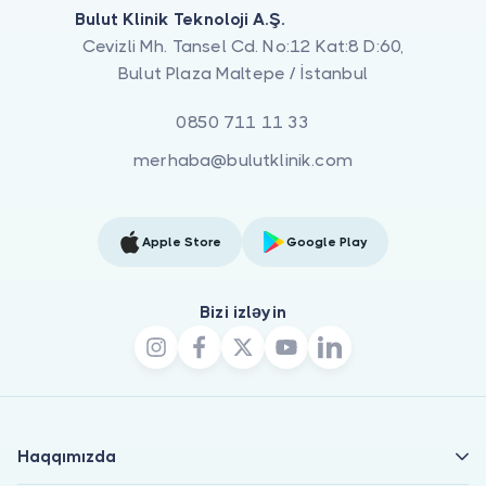
Bulut Klinik Teknoloji A.Ş.
Cevizli Mh. Tansel Cd. No:12 Kat:8 D:60,
Bulut Plaza Maltepe / İstanbul
0850 711 11 33
merhaba@bulutklinik.com
Apple Store
Google Play
Bizi izləyin
Haqqımızda