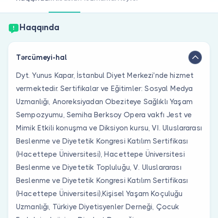
Həkim siniz?
Haqqında
Tərcümeyi-hal
Dyt. Yunus Kapar, İstanbul Diyet Merkezi'nde hizmet
vermektedir. Sertifikalar ve Eğitimler: Sosyal Medya
Uzmanlığı, Anoreksiyadan Obeziteye Sağlıklı Yaşam
Sempozyumu, Semiha Berksoy Opera vakfı Jest ve
Mimik Etkili konuşma ve Diksiyon kursu, VI. Uluslararası
Beslenme ve Diyetetik Kongresi Katılım Sertifikası
(Hacettepe Üniversitesi), Hacettepe Üniversitesi
Beslenme ve Diyetetik Topluluğu, V. Uluslararası
Beslenme ve Diyetetik Kongresi Katılım Sertifikası
(Hacettepe Üniversitesi),Kişisel Yaşam Koçuluğu
Uzmanlığı, Türkiye Diyetisyenler Derneği, Çocuk