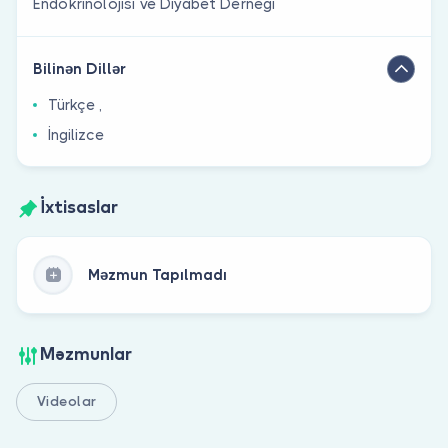
Endokrinolojisi ve Diyabet Derneği
Bilinən Dillər
Türkçe ,
İngilizce
İxtisaslar
Məzmun Tapılmadı
Məzmunlar
Videolar