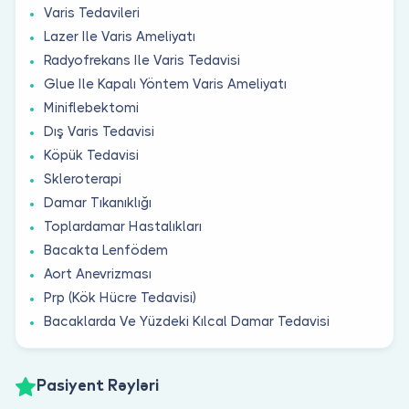
Varis Tedavileri
Lazer Ile Varis Ameliyatı
Radyofrekans Ile Varis Tedavisi
Glue Ile Kapalı Yöntem Varis Ameliyatı
Miniflebektomi
Dış Varis Tedavisi
Köpük Tedavisi
Skleroterapi
Damar Tıkanıklığı
Toplardamar Hastalıkları
Bacakta Lenfödem
Aort Anevrizması
Prp (Kök Hücre Tedavisi)
Bacaklarda Ve Yüzdeki Kılcal Damar Tedavisi
Pasiyent Rəyləri