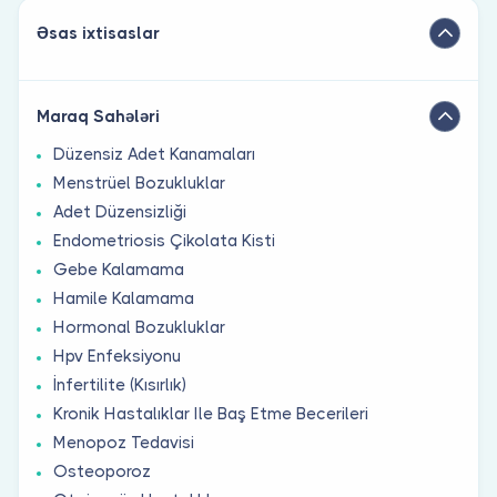
Əsas ixtisaslar
Maraq Sahələri
Düzensiz Adet Kanamaları
Menstrüel Bozukluklar
Adet Düzensizliği
Endometriosis Çikolata Kisti
Gebe Kalamama
Hamile Kalamama
Hormonal Bozukluklar
Hpv Enfeksiyonu
İnfertilite (Kısırlık)
Kronik Hastalıklar Ile Baş Etme Becerileri
Menopoz Tedavisi
Osteoporoz