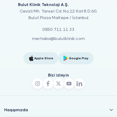
Bulut Klinik Teknoloji A.Ş.
Cevizli Mh. Tansel Cd. No:12 Kat:8 D:60,
Bulut Plaza Maltepe / İstanbul
0850 711 11 33
merhaba@bulutklinik.com
Apple Store
Google Play
Bizi izləyin
Haqqımızda