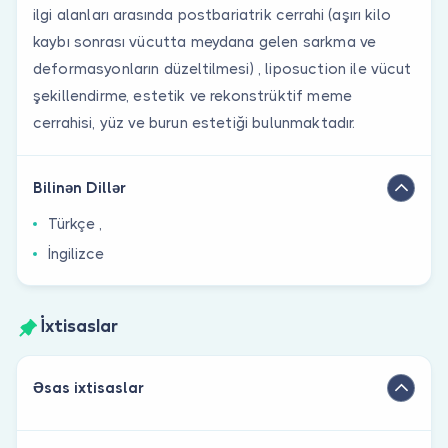
ilgi alanları arasında postbariatrik cerrahi (aşırı kilo
kaybı sonrası vücutta meydana gelen sarkma ve
deformasyonların düzeltilmesi) , liposuction ile vücut
şekillendirme, estetik ve rekonstrüktif meme
cerrahisi, yüz ve burun estetiği bulunmaktadır.
Bilinən Dillər
Türkçe ,
İngilizce
İxtisaslar
Əsas ixtisaslar