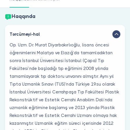
Həkim siniz?
Haqqında
Tərcümeyi-hal
Op. Uzm. Dr. Murat Diyarbakırlıoğlu, lisans öncesi
öğrenimlerini Malatya ve Elazığ’da tamamladıktan
sonra İstanbul Üniversitesi İstanbul (Çapa) Tıp
Fakültesi’nde başladığı tıp eğitimini 2008 yılında
tamamlayarak tıp doktoru unvanını almıştır. Aynı yıl
Tıpta Uzmanlık Sınavı (TUS)’nda Türkiye 19.su olarak
İstanbul Üniversitesi Cerrahpaşa Tıp Fakültesi Plastik
Rekonstrüktif ve Estetik Cerrahi Anabilim Dalı’nda
uzmanlık eğitimine başlamış ve 2013 yılında Plastik
Rekonstrüktif ve Estetik Cerrahi Uzmanı olmaya hak
kazanmıştır. Uzmanlık eğitim süreci içerisinde 2012