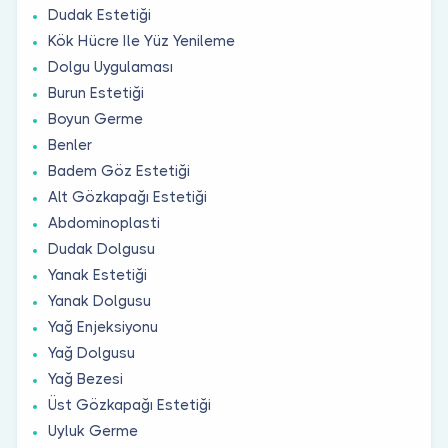
Dudak Estetiği
Kök Hücre Ile Yüz Yenileme
Dolgu Uygulaması
Burun Estetiği
Boyun Germe
Benler
Badem Göz Estetiği
Alt Gözkapağı Estetiği
Abdominoplasti
Dudak Dolgusu
Yanak Estetiği
Yanak Dolgusu
Yağ Enjeksiyonu
Yağ Dolgusu
Yağ Bezesi
Üst Gözkapağı Estetiği
Uyluk Germe