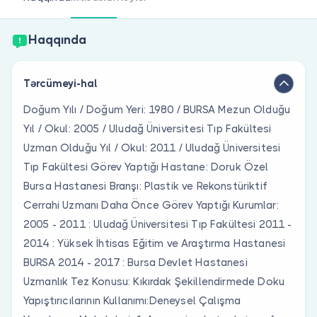
Həkim siniz?
Haqqında
Tərcümeyi-hal
Doğum Yılı / Doğum Yeri: 1980 / BURSA Mezun Olduğu
Yıl / Okul: 2005 / Uludağ Üniversitesi Tıp Fakültesi
Uzman Olduğu Yıl / Okul: 2011 / Uludağ Üniversitesi
Tıp Fakültesi Görev Yaptığı Hastane: Doruk Özel
Bursa Hastanesi Branşı: Plastik ve Rekonstüriktif
Cerrahi Uzmanı Daha Önce Görev Yaptığı Kurumlar:
2005 - 2011 : Uludağ Üniversitesi Tıp Fakültesi 2011 -
2014 : Yüksek İhtisas Eğitim ve Araştırma Hastanesi
BURSA 2014 - 2017 : Bursa Devlet Hastanesi
Uzmanlık Tez Konusu: Kıkırdak Şekillendirmede Doku
Yapıştırıcılarının Kullanımı:Deneysel Çalışma