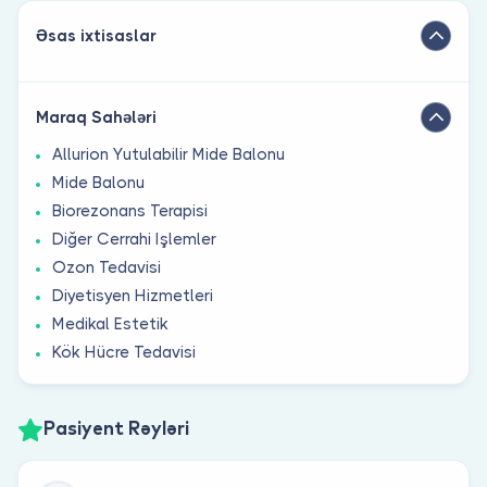
Əsas ixtisaslar
Maraq Sahələri
Allurion Yutulabilir Mide Balonu
Mide Balonu
Biorezonans Terapisi
Diğer Cerrahi Işlemler
Ozon Tedavisi
Diyetisyen Hizmetleri
Medikal Estetik
Kök Hücre Tedavisi
Pasiyent Rəyləri