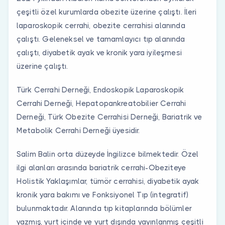
çeşitli özel kurumlarda obezite üzerine çalıştı. İleri
laparoskopik cerrahi, obezite cerrahisi alanında
çalıştı. Geleneksel ve tamamlayıcı tıp alanında
çalıştı, diyabetik ayak ve kronik yara iyileşmesi
üzerine çalıştı.
Türk Cerrahi Derneği, Endoskopik Laparoskopik
Cerrahi Derneği, Hepatopankreatobilier Cerrahi
Derneği, Türk Obezite Cerrahisi Derneği, Bariatrik ve
Metabolik Cerrahi Derneği üyesidir.
Salim Balin orta düzeyde İngilizce bilmektedir. Özel
ilgi alanları arasında bariatrik cerrahi-Obeziteye
Holistik Yaklaşımlar, tümör cerrahisi, diyabetik ayak
kronik yara bakımı ve Fonksiyonel Tıp (integratif)
bulunmaktadır. Alanında tıp kitaplarında bölümler
yazmış, yurt içinde ve yurt dışında yayınlanmış çeşitli