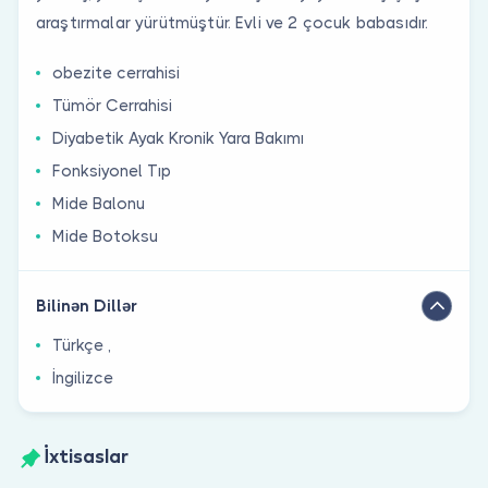
araştırmalar yürütmüştür. Evli ve 2 çocuk babasıdır.
obezite cerrahisi
Tümör Cerrahisi
Diyabetik Ayak Kronik Yara Bakımı
Fonksiyonel Tıp
Mide Balonu
Mide Botoksu
Bilinən Dillər
Türkçe ,
İngilizce
İxtisaslar