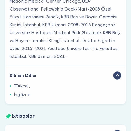
Masonic Medical Center, Chicago, USA;
Observational Fellowship Ocak-Mart-2008 Özel
Yüzyıl Hastanesi Pendik, KBB Baş ve Boyun Cerrahisi
Kliniği, İstanbul; KBB Uzmanı 2008-2016 Bahçeşehir
Üniversite Hastanesi Medical Park Göztepe, KBB Baş
ve Boyun Cerrahisi Kliniği, İstanbul; Doktor Öğretim
Üyesi 2016- 2021 Yeditepe Üniversitesi Tıp Fakültesi,
İstanbul; KBB Uzmanı 2021 -
Bilinən Dillər
Türkçe ,
İngilizce
İxtisaslar