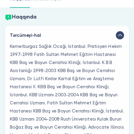
Həkim siniz?
Haqqında
Tərcümeyi-hal
Kemerburgaz Sağlık Ocağı, İstanbul; Pratisyen Hekim
1997-1998 Fatih Sultan Mehmet Eğitim Hastanesi
KBB Baş ve Boyun Cerrahisi Kliniği, İstanbul; K.B.B
Asistanlığı 1998-2003 KBB Baş ve Boyun Cerrahisi
Uzmanı, Dr. Lütfi Kırdar Kartal Eğitim ve Araştırma
Hastanesi II. KBB Baş ve Boyun Cerrahisi Kliniği,
İstanbul; KBB Uzmanı 2003-2004 KBB Baş ve Boyun
Cerrahisi Uzmanı, Fatih Sultan Mehmet Eğitim
Hastanesi KBB Baş ve Boyun Cerrahisi Kliniği, İstanbul;
KBB Uzmanı 2004-2008 Rush Üniversitesi Kulak Burun
Boğaz Baş ve Boyun Cerrahisi Kliniği, Advocate Illinois