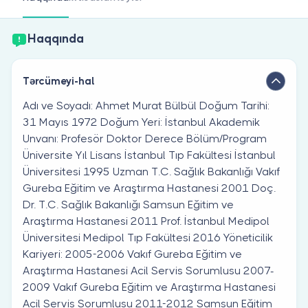
Həkim siniz?
Haqqında
Tərcümeyi-hal
Adı ve Soyadı: Ahmet Murat Bülbül Doğum Tarihi:
31 Mayıs 1972 Doğum Yeri: İstanbul Akademik
Unvanı: Profesör Doktor Derece Bölüm/Program
Üniversite Yıl Lisans İstanbul Tıp Fakültesi İstanbul
Üniversitesi 1995 Uzman T.C. Sağlık Bakanlığı Vakıf
Gureba Eğitim ve Araştırma Hastanesi 2001 Doç.
Dr. T.C. Sağlık Bakanlığı Samsun Eğitim ve
Araştırma Hastanesi 2011 Prof. İstanbul Medipol
Üniversitesi Medipol Tıp Fakültesi 2016 Yöneticilik
Kariyeri: 2005-2006 Vakıf Gureba Eğitim ve
Araştırma Hastanesi Acil Servis Sorumlusu 2007-
2009 Vakıf Gureba Eğitim ve Araştırma Hastanesi
Acil Servis Sorumlusu 2011-2012 Samsun Eğitim