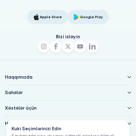
Apple Store
Google Play
Bizi izləyin
Haqqımızda
Sahələr
Xəstələr üçün
Həkimlər üçün
Kuki Seçimlərinizi Edin