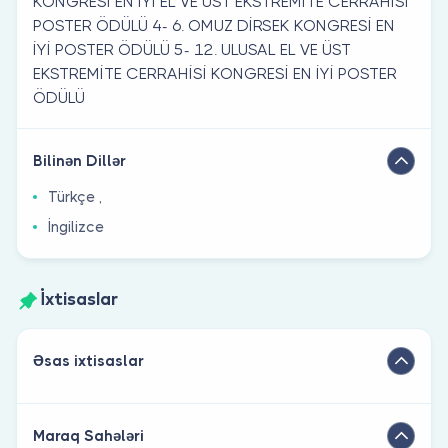
KONGRESİ EN İYİ EL VE ÜST EKSTREMİTE CERRAHİSİ
POSTER ÖDÜLÜ 4- 6. OMUZ DİRSEK KONGRESİ EN
İYİ POSTER ÖDÜLÜ 5- 12. ULUSAL EL VE ÜST
EKSTREMİTE CERRAHİSİ KONGRESİ EN İYİ POSTER
ÖDÜLÜ
Bilinən Dillər
Türkçe ,
İngilizce
İxtisaslar
Əsas ixtisaslar
Maraq Sahələri