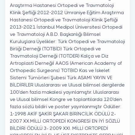
Araştırma Hastanesi Ortopedi ve Travmatoloji
Klinik Şefliği 2012-2012 Ümraniye Eğitim Araştırma
Hastanesi Ortopedi ve Travmatoloji Klinik Şefliği
2013-2021 İstanbul Medipol Üniversitesi Ortopedi
ve Travmatoloji A.B.D. Başkanlığı Bilimsel
Kuruluşlara Üyelikler: Türk Ortopedi ve Travmatoloji
Birliği Derneği (TOTBİD) Türk Ortopedi ve
Travmatoloji Derneği (TOTDER) Kalça ve Diz
Artroplasti Derneğiİ AAOS (American Academy of
Orthopedic Surgeons) TOTBID Kas ve İskelet
Sistemi Tümörleri Şubesi Türk ASAMI YAYIN VE
BİLDİRİLER Uluslararası ve Ulusal bilimsel dergilerde
100'den fazla makalesi yayınlamıştır. Uluslararası
ve Ulusal bilimsel Kongre ve toplantılarda 120'den
fazla sözlü bildiri ve poster yayınlanmıştır Ödüller:
1-1998 AKİF ŞAKİR ŞAKAR BİRİNCİLİK ÖDÜLÜ 2-
2007 XX.MİLLİ ORTOPEDİ KONGRESİ EN İYİ SÖZLÜ
BİLDİRİ ÖDÜLÜ 3- 2009 XXI. MİLLİ ORTOPEDİ