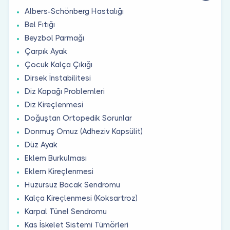
Albers-Schönberg Hastalığı
Bel Fıtığı
Beyzbol Parmağı
Çarpık Ayak
Çocuk Kalça Çıkığı
Dirsek İnstabilitesi
Diz Kapağı Problemleri
Diz Kireçlenmesi
Doğuştan Ortopedik Sorunlar
Donmuş Omuz (Adheziv Kapsülit)
Düz Ayak
Eklem Burkulması
Eklem Kireçlenmesi
Huzursuz Bacak Sendromu
Kalça Kireçlenmesi (Koksartroz)
Karpal Tünel Sendromu
Kas İskelet Sistemi Tümörleri