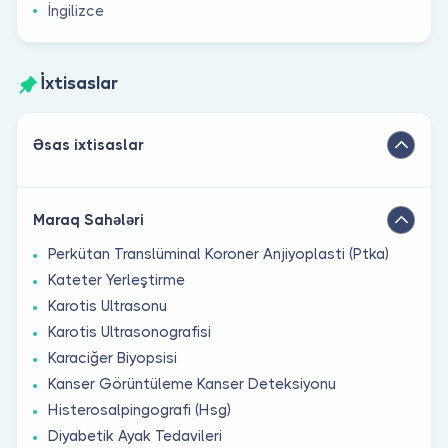
İngilizce
İxtisaslar
Əsas ixtisaslar
Maraq Sahələri
Perkütan Translüminal Koroner Anjiyoplasti (Ptka)
Kateter Yerleştirme
Karotis Ultrasonu
Karotis Ultrasonografisi
Karaciğer Biyopsisi
Kanser Görüntüleme Kanser Deteksiyonu
Histerosalpingografi (Hsg)
Diyabetik Ayak Tedavileri