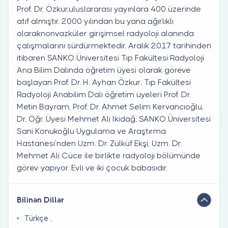
Prof. Dr. Özkur,uluslararası yayınlara 400 üzerinde
atıf almıştır. 2000 yılından bu yana ağırlıklı
olaraknonvazküler girişimsel radyoloji alanında
çalışmalarını sürdürmektedir. Aralık 2017 tarihinden
itibaren SANKO Üniversitesi Tıp Fakültesi Radyoloji
Ana Bilim Dalında öğretim üyesi olarak göreve
başlayan Prof. Dr. H. Ayhan Özkur; Tıp Fakültesi
Radyoloji Anabilim Dalı öğretim üyeleri Prof. Dr.
Metin Bayram, Prof. Dr. Ahmet Selim Kervancıoğlu,
Dr. Öğr. Üyesi Mehmet Ali İkidağ, SANKO Üniversitesi
Sani Konukoğlu Uygulama ve Araştırma
Hastanesi’nden Uzm. Dr. Zülküf Ekşi, Uzm. Dr.
Mehmet Ali Cüce ile birlikte radyoloji bölümünde
görev yapıyor. Evli ve iki çocuk babasıdır.
Bilinən Dillər
Türkçe ,