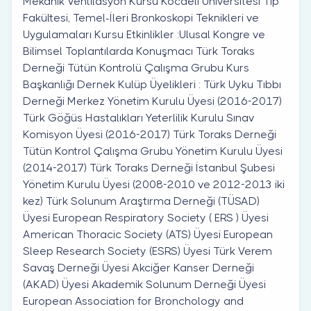
Mekanik Ventilasyon Kursu Kocaeli Üniversitesi Tıp
Fakültesi, Temel-İleri Bronkoskopi Teknikleri ve
Uygulamaları Kursu Etkinlikler :Ulusal Kongre ve
Bilimsel Toplantılarda Konuşmacı Türk Toraks
Derneği Tütün Kontrolü Çalışma Grubu Kurs
Başkanlığı Dernek Kulüp Üyelikleri : Türk Uyku Tıbbı
Derneği Merkez Yönetim Kurulu Üyesi (2016-2017)
Türk Göğüs Hastalıkları Yeterlilik Kurulu Sınav
Komisyon Üyesi (2016-2017) Türk Toraks Derneği
Tütün Kontrol Çalışma Grubu Yönetim Kurulu Üyesi
(2014-2017) Türk Toraks Derneği İstanbul Şubesi
Yönetim Kurulu Üyesi (2008-2010 ve 2012-2013 iki
kez) Türk Solunum Araştırma Derneği (TÜSAD)
Üyesi European Respiratory Society ( ERS ) Üyesi
American Thoracic Society (ATS) Üyesi European
Sleep Research Society (ESRS) Üyesi Türk Verem
Savaş Derneği Üyesi Akciğer Kanser Derneği
(AKAD) Üyesi Akademik Solunum Derneği Üyesi
European Association for Bronchology and