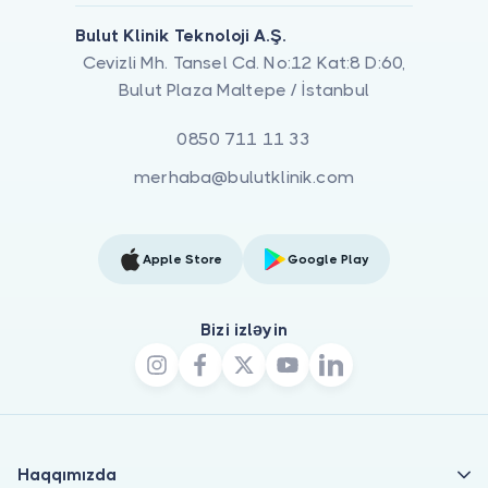
Bulut Klinik Teknoloji A.Ş.
Cevizli Mh. Tansel Cd. No:12 Kat:8 D:60,
Bulut Plaza Maltepe / İstanbul
0850 711 11 33
merhaba@bulutklinik.com
Apple Store
Google Play
Bizi izləyin
Haqqımızda