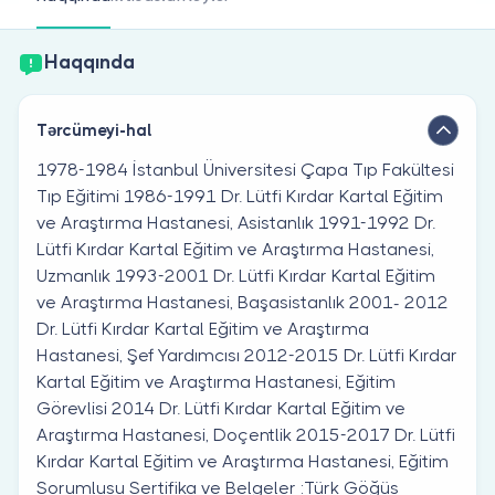
Həkim siniz?
Haqqında
Tərcümeyi-hal
1978-1984 İstanbul Üniversitesi Çapa Tıp Fakültesi
Tıp Eğitimi 1986-1991 Dr. Lütfi Kırdar Kartal Eğitim
ve Araştırma Hastanesi, Asistanlık 1991-1992 Dr.
Lütfi Kırdar Kartal Eğitim ve Araştırma Hastanesi,
Uzmanlık 1993-2001 Dr. Lütfi Kırdar Kartal Eğitim
ve Araştırma Hastanesi, Başasistanlık 2001- 2012
Dr. Lütfi Kırdar Kartal Eğitim ve Araştırma
Hastanesi, Şef Yardımcısı 2012-2015 Dr. Lütfi Kırdar
Kartal Eğitim ve Araştırma Hastanesi, Eğitim
Görevlisi 2014 Dr. Lütfi Kırdar Kartal Eğitim ve
Araştırma Hastanesi, Doçentlik 2015-2017 Dr. Lütfi
Kırdar Kartal Eğitim ve Araştırma Hastanesi, Eğitim
Sorumlusu Sertifika ve Belgeler :Türk Göğüs