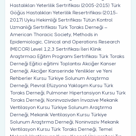
Hastalıkları Yeterlilik Sertrifikası (2005-2015) Türk
Göğüs Hastalıkları Yeterlilik Resertrifikası (2015-
2017) Uyku Hekimliği Sertrifikası Tütün Kontrol
Uzmanlığı Sertrifikası Türk Toraks Derneği –
American Thoracic Society, Methods in
Epidemiologic, Clinical and Operations Research
(MECOR) Level 1,2,3 Sertrifikası İleri Klinik
Araştırmacı Eğitim Programı Sertrifikası Türk Toraks
Derneği Eğitici eğitimi Toplantısı Akciğer Kanser
Derneği, Akciğer Kanserinde Yenilikler ve Yeni
Rehberler Kursu Türkiye Solunum Araştırma
Derneği, Plevral Efüzyona Yaklaşım Kursu Türk
Toraks Derneği, Pulmoner Hipertansiyon Kursu Türk
Toraks Derneği, Noninvazivden İnvazive Mekanik
Ventilasyon Kursu Türkiye Solunum Araştırma
Derneği, Mekanik Ventilasyon Kursu Türkiye
Solunum Araştırma Derneği, Noninvaziv Mekanik
Ventilasyon Kursu Türk Toraks Derneği, Temel