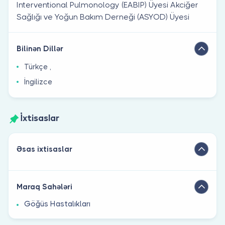
Interventional Pulmonology (EABIP) Üyesi Akciğer
Sağlığı ve Yoğun Bakım Derneği (ASYOD) Üyesi
Bilinən Dillər
Türkçe ,
İngilizce
İxtisaslar
Əsas ixtisaslar
Maraq Sahələri
Göğüs Hastalıkları