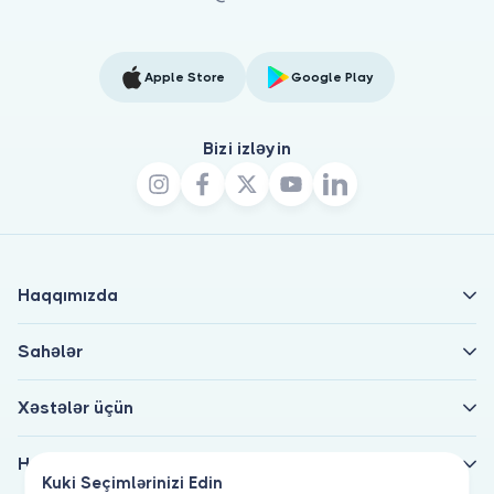
Apple Store
Google Play
Bizi izləyin
Haqqımızda
Sahələr
Xəstələr üçün
Həkimlər üçün
Kuki Seçimlərinizi Edin