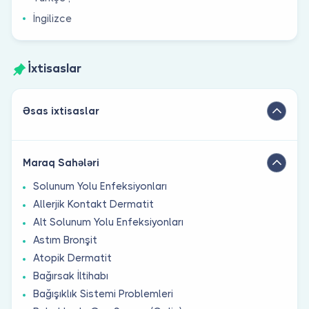
İngilizce
İxtisaslar
Əsas ixtisaslar
Maraq Sahələri
Solunum Yolu Enfeksiyonları
Allerjik Kontakt Dermatit
Alt Solunum Yolu Enfeksiyonları
Astım Bronşit
Atopik Dermatit
Bağırsak İltihabı
Bağışıklık Sistemi Problemleri