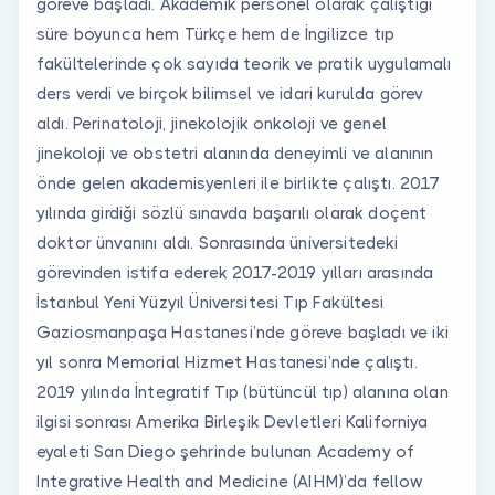
göreve başladı. Akademik personel olarak çalıştığı
süre boyunca hem Türkçe hem de İngilizce tıp
fakültelerinde çok sayıda teorik ve pratik uygulamalı
ders verdi ve birçok bilimsel ve idari kurulda görev
aldı. Perinatoloji, jinekolojik onkoloji ve genel
jinekoloji ve obstetri alanında deneyimli ve alanının
önde gelen akademisyenleri ile birlikte çalıştı. 2017
yılında girdiği sözlü sınavda başarılı olarak doçent
doktor ünvanını aldı. Sonrasında üniversitedeki
görevinden istifa ederek 2017-2019 yılları arasında
İstanbul Yeni Yüzyıl Üniversitesi Tıp Fakültesi
Gaziosmanpaşa Hastanesi’nde göreve başladı ve iki
yıl sonra Memorial Hizmet Hastanesi’nde çalıştı.
2019 yılında İntegratif Tıp (bütüncül tıp) alanına olan
ilgisi sonrası Amerika Birleşik Devletleri Kaliforniya
eyaleti San Diego şehrinde bulunan Academy of
Integrative Health and Medicine (AIHM)’da fellow