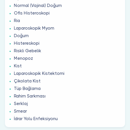
Normal (Vajinal) Doğum
Ofis Histeroskopi
Ria
Laparoskopik Myom
Doğum
Histereskopi
Riskli Gebelik
Menopoz
Kist
Laparoskopik Kistektomi
Çikolata Kist
Tüp Bağlama
Rahim Sarkması
Serklaj
Smear
İdrar Yolu Enfeksiyonu