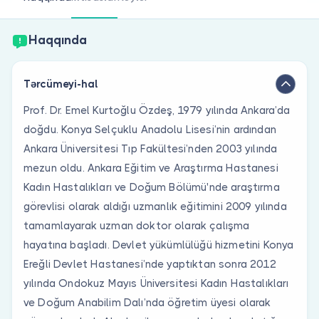
Həkim siniz?
Haqqında
Tərcümeyi-hal
Prof. Dr. Emel Kurtoğlu Özdeş, 1979 yılında Ankara’da
doğdu. Konya Selçuklu Anadolu Lisesi’nin ardından
Ankara Üniversitesi Tıp Fakültesi’nden 2003 yılında
mezun oldu. Ankara Eğitim ve Araştırma Hastanesi
Kadın Hastalıkları ve Doğum Bölümü'nde araştırma
görevlisi olarak aldığı uzmanlık eğitimini 2009 yılında
tamamlayarak uzman doktor olarak çalışma
hayatına başladı. Devlet yükümlülüğü hizmetini Konya
Ereğli Devlet Hastanesi’nde yaptıktan sonra 2012
yılında Ondokuz Mayıs Üniversitesi Kadın Hastalıkları
ve Doğum Anabilim Dalı’nda öğretim üyesi olarak