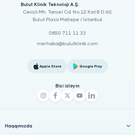
Bulut Klinik Teknoloji A.Ş.
Cevizli Mh. Tansel Cd. No:12 Kat:8 D:60,
Bulut Plaza Maltepe / İstanbul
0850 711 11 33
merhaba@bulutklinik.com
Apple Store
Google Play
Bizi izləyin
Haqqımızda