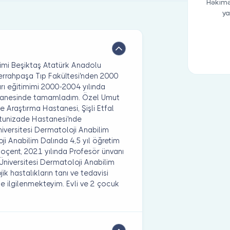
Həkimə
ya
imi Beşiktaş Atatürk Anadolu
Cerrahpaşa Tıp Fakültesi'nden 2000
arı eğitimimi 2000-2004 yılında
tanesinde tamamladım. Özel Umut
 Araştırma Hastanesi, Şişli Etfal
ltunizade Hastanesi'nde
iversitesi Dermatoloji Anabilim
ji Anabilim Dalında 4,5 yıl öğretim
Doçent, 2021 yılında Profesör ünvanı
Üniversitesi Dermatoloji Anabilim
 hastalıkların tanı ve tedavisi
e ilgilenmekteyim. Evli ve 2 çocuk