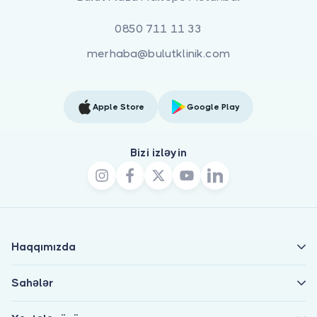
0850 711 11 33
merhaba@bulutklinik.com
Apple Store
Google Play
Bizi izləyin
Haqqımızda
Sahələr