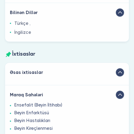
Bilinən Dillər
Türkçe ,
İngilizce
İxtisaslar
Əsas ixtisaslar
Maraq Sahələri
Ensefalit (Beyin İltihabı)
Beyin Enfarktüsü
Beyin Hastalıkları
Beyin Kireçlenmesi