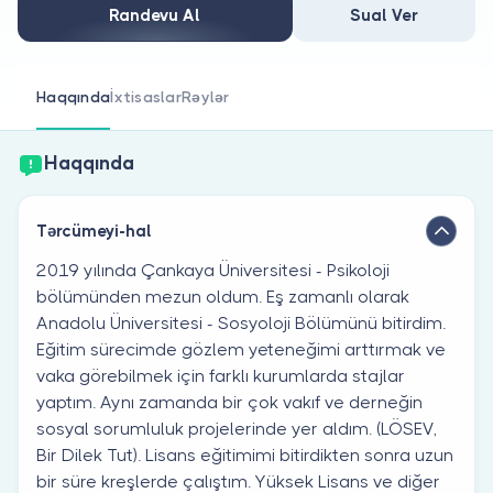
Həkim siniz?
Randevu Al
Sual Ver
Haqqında
İxtisaslar
Rəylər
Haqqında
Tərcümeyi-hal
2019 yılında Çankaya Üniversitesi - Psikoloji
bölümünden mezun oldum. Eş zamanlı olarak
Anadolu Üniversitesi - Sosyoloji Bölümünü bitirdim.
Eğitim sürecimde gözlem yeteneğimi arttırmak ve
vaka görebilmek için farklı kurumlarda stajlar
yaptım. Aynı zamanda bir çok vakıf ve derneğin
sosyal sorumluluk projelerinde yer aldım. (LÖSEV,
Bir Dilek Tut). Lisans eğitimimi bitirdikten sonra uzun
bir süre kreşlerde çalıştım. Yüksek Lisans ve diğer