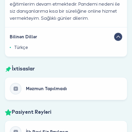
eğitimlerim devam etmektedir. Pandemi nedeni ile
siz danışanlarıma kısa bir süreliğine online hizmet
vermekteyim. Sağlıklı günler dilerim.
Bilinən Dillər
Türkçe
İxtisaslar
Məzmun Tapılmadı
Pasiyent Rəyləri
İlk Rəyi Siz Paylaşın