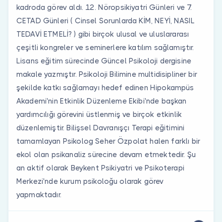
kadroda görev aldı. 12. Nöropsikiyatri Günleri ve 7.
CETAD Günleri ( Cinsel Sorunlarda KİM, NEYİ, NASIL
TEDAVİ ETMELİ? ) gibi birçok ulusal ve uluslararası
çeşitli kongreler ve seminerlere katılım sağlamıştır.
Lisans eğitim sürecinde Güncel Psikoloji dergisine
makale yazmıştır. Psikoloji Bilimine multidisipliner bir
şekilde katkı sağlamayı hedef edinen Hipokampüs
Akademi'nin Etkinlik Düzenleme Ekibi'nde başkan
yardımcılığı görevini üstlenmiş ve birçok etkinlik
düzenlemiştir. Bilişsel Davranışçı Terapi eğitimini
tamamlayan Psikolog Seher Özpolat halen farklı bir
ekol olan psikanaliz sürecine devam etmektedir. Şu
an aktif olarak Beykent Psikiyatri ve Psikoterapi
Merkezi'nde kurum psikoloğu olarak görev
yapmaktadır.