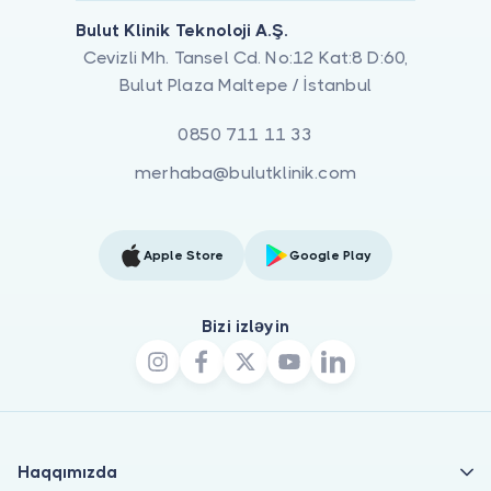
Bulut Klinik Teknoloji A.Ş.
Cevizli Mh. Tansel Cd. No:12 Kat:8 D:60,
Bulut Plaza Maltepe / İstanbul
0850 711 11 33
merhaba@bulutklinik.com
Apple Store
Google Play
Bizi izləyin
Haqqımızda