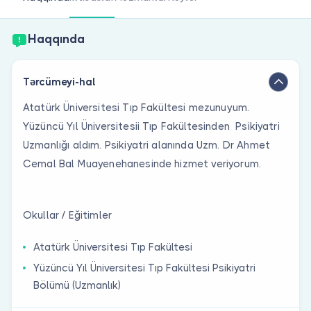
Həkim siniz?
Haqqında
Tərcümeyi-hal
Atatürk Üniversitesi Tıp Fakültesi mezunuyum.
Yüzüncü Yıl Üniversitesii Tıp Fakültesinden Psikiyatri
Uzmanlığı aldım. Psikiyatri alanında Uzm. Dr Ahmet
Cemal Bal Muayenehanesinde hizmet veriyorum.
Okullar / Eğitimler
Atatürk Üniversitesi Tıp Fakültesi
Yüzüncü Yıl Üniversitesi Tıp Fakültesi Psikiyatri
Bölümü (Uzmanlık)