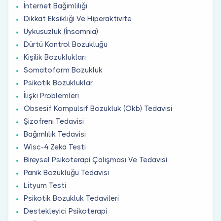
İnternet Bağımlılığı
Dikkat Eksikliği Ve Hiperaktivite
Uykusuzluk (İnsomnia)
Dürtü Kontrol Bozukluğu
Kişilik Bozuklukları
Somatoform Bozukluk
Psikotik Bozukluklar
İlişki Problemleri
Obsesif Kompulsif Bozukluk (Okb) Tedavisi
Şizofreni Tedavisi
Bağımlılık Tedavisi
Wisc-4 Zeka Testi
Bireysel Psikoterapi Çalışması Ve Tedavisi
Panik Bozukluğu Tedavisi
Lityum Testi
Psikotik Bozukluk Tedavileri
Destekleyici Psikoterapi