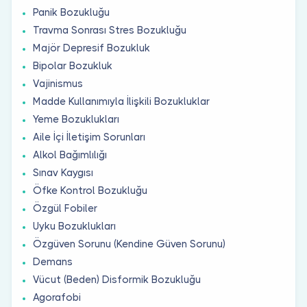
Panik Bozukluğu
Travma Sonrası Stres Bozukluğu
Majör Depresif Bozukluk
Bipolar Bozukluk
Vajinismus
Madde Kullanımıyla İlişkili Bozukluklar
Yeme Bozuklukları
Aile İçi İletişim Sorunları
Alkol Bağımlılığı
Sınav Kaygısı
Öfke Kontrol Bozukluğu
Özgül Fobiler
Uyku Bozuklukları
Özgüven Sorunu (Kendine Güven Sorunu)
Demans
Vücut (Beden) Disformik Bozukluğu
Agorafobi