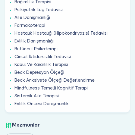
Bağımlılık Terapisi
Psikiyatrik İlaç Tedavisi
Aile Danışmanlığı
Farmakoterapi
Hastalık Hastalığı (Hipokondriyazis) Tedavisi
Evlilik Danışmanlığı
Bütüncül Psikoterapi
Cinsel İktidarsızlık Tedavisi
Kabul Ve Kararlılık Terapisi
Beck Depresyon Ölçeği
Beck Anksiyete Ölçeği Değerlendirme
Mindfulness Temelli Kognitif Terapi
Sistemik Aile Terapisi
Evlilik Öncesi Danışmanlık
Məzmunlar