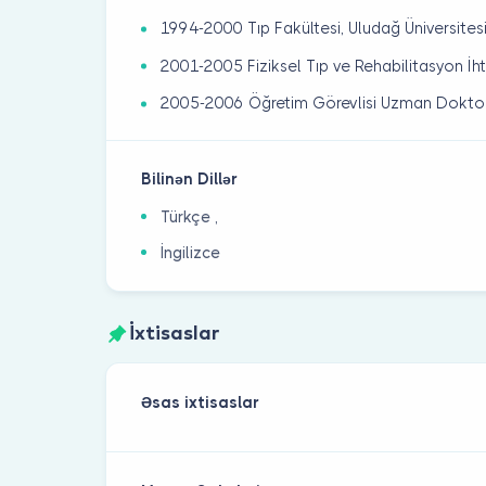
1994-2000 Tıp Fakültesi, Uludağ Üniversites
2001-2005 Fiziksel Tıp ve Rehabilitasyon İht
2005-2006 Öğretim Görevlisi Uzman Doktor,
Bilinən Dillər
Türkçe ,
İngilizce
İxtisaslar
Əsas ixtisaslar