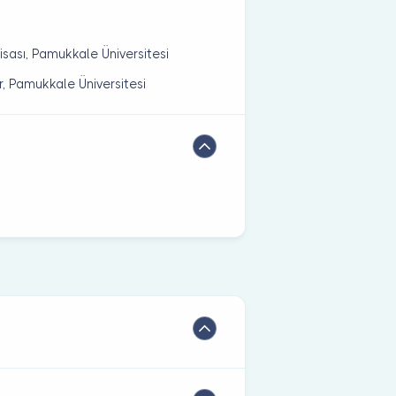
i
isası, Pamukkale Üniversitesi
 Pamukkale Üniversitesi