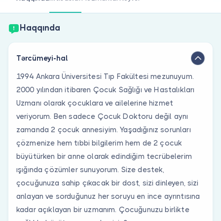
Həkim siniz?
Haqqında
Tərcümeyi-hal
1994 Ankara Üniversitesi Tıp Fakültesi mezunuyum.
2000 yılından itibaren Çocuk Sağlığı ve Hastalıkları
Uzmanı olarak çocuklara ve ailelerine hizmet
veriyorum. Ben sadece Çocuk Doktoru değil aynı
zamanda 2 çocuk annesiyim. Yaşadığınız sorunları
çözmenize hem tıbbi bilgilerim hem de 2 çocuk
büyütürken bir anne olarak edindiğim tecrübelerim
ışığında çözümler sunuyorum. Size destek,
çocuğunuza sahip çıkacak bir dost, sizi dinleyen, sizi
anlayan ve sorduğunuz her soruyu en ince ayrıntısına
kadar açıklayan bir uzmanım. Çocuğunuzu birlikte