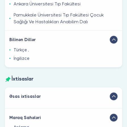
Ankara Üniversitesi Tıp Fakültesi
Pamukkale Üniversitesi Tıp Fakültesi Çocuk
Sağlığı Ve Hastalıkları Anabilim Dalı
Bilinən Dillər
Türkçe ,
İngilizce
İxtisaslar
Əsas ixtisaslar
Maraq Sahələri