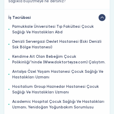
sağlıkla büyütmeye ne dersiniz?
İş Təcrübəsi
Pamukkale Üniversitesi Tıp Fakültesi Çocuk
Sağlığı Ve Hastalıkları Abd
Denizli Servergazi Devlet Hastanesi (Eski Denizli
Ssk Bölge Hastanesi)
Kendime Ait Olan Bebeğim Çocuk
Polikinliği''ninde (Www.doktorteyze.com) Çalıştım.
Antalya Özel Yaşam Hastanesi Çocuk Sağlığı Ve
Hastalıkları Uzmanı
Hositalium Group Haznedar Hastanesi Çocuk
Sağlığı Ve Hastalıkları Uzmanı
Academic Hospital Çocuk Sağlığı Ve Hastalıkları
Uzmanı, Yenidoğan Yoğunbakım Sorumlusu