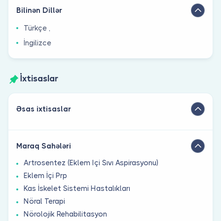
Bilinən Dillər
Türkçe ,
İngilizce
İxtisaslar
Əsas ixtisaslar
Maraq Sahələri
Artrosentez (Eklem Içi Sıvı Aspirasyonu)
Eklem İçi Prp
Kas İskelet Sistemi Hastalıkları
Nöral Terapi
Nörolojik Rehabilitasyon