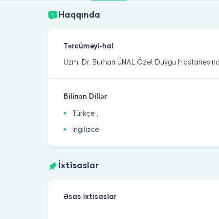
Haqqında
Tərcümeyi-hal
Uzm. Dr. Burhan ÜNAL Özel Duygu Hastanesind
Bilinən Dillər
Türkçe ,
İngilizce
İxtisaslar
Əsas ixtisaslar