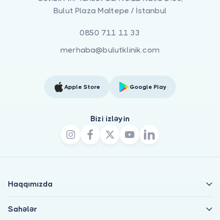
Bulut Plaza Maltepe / İstanbul
0850 711 11 33
merhaba@bulutklinik.com
Apple Store
Google Play
Bizi izləyin
Haqqımızda
Sahələr