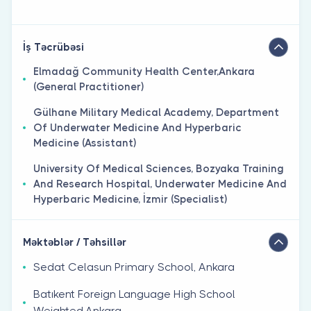
İş Təcrübəsi
Elmadağ Community Health Center,Ankara
(General Practitioner)
Gülhane Military Medical Academy, Department
Of Underwater Medicine And Hyperbaric
Medicine (Assistant)
University Of Medical Sciences, Bozyaka Training
And Research Hospital, Underwater Medicine And
Hyperbaric Medicine, İzmir (Specialist)
Məktəblər / Təhsillər
Sedat Celasun Primary School, Ankara
Batıkent Foreign Language High School
Weighted,Ankara