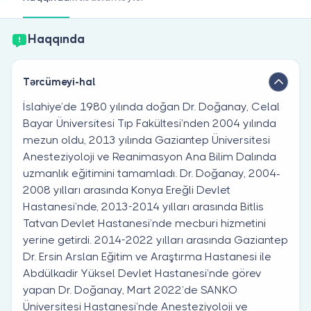
Həkim siniz?
Haqqında
Tərcümeyi-hal
İslahiye’de 1980 yılında doğan Dr. Doğanay, Celal
Bayar Üniversitesi Tıp Fakültesi’nden 2004 yılında
mezun oldu, 2013 yılında Gaziantep Üniversitesi
Anesteziyoloji ve Reanimasyon Ana Bilim Dalında
uzmanlık eğitimini tamamladı. Dr. Doğanay, 2004-
2008 yılları arasında Konya Ereğli Devlet
Hastanesi’nde, 2013-2014 yılları arasında Bitlis
Tatvan Devlet Hastanesi’nde mecburi hizmetini
yerine getirdi. 2014-2022 yılları arasında Gaziantep
Dr. Ersin Arslan Eğitim ve Araştırma Hastanesi ile
Abdülkadir Yüksel Devlet Hastanesi’nde görev
yapan Dr. Doğanay, Mart 2022’de SANKO
Üniversitesi Hastanesi’nde Anesteziyoloji ve