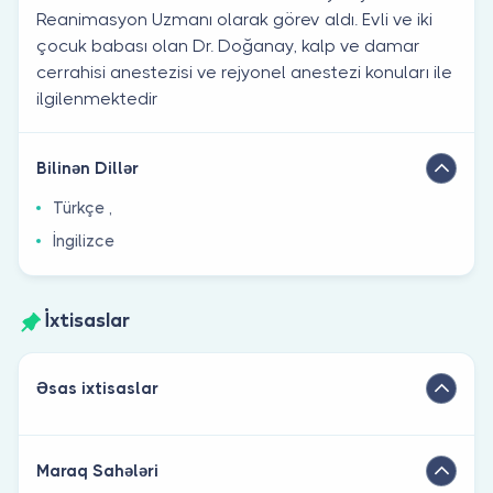
Reanimasyon Uzmanı olarak görev aldı. Evli ve iki
çocuk babası olan Dr. Doğanay, kalp ve damar
cerrahisi anestezisi ve rejyonel anestezi konuları ile
ilgilenmektedir
Bilinən Dillər
Türkçe ,
İngilizce
İxtisaslar
Əsas ixtisaslar
Maraq Sahələri