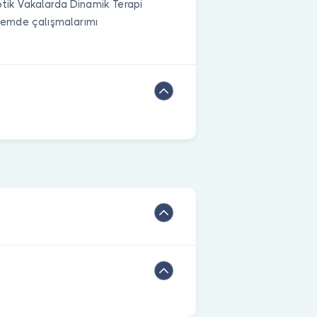
otik Vakalarda Dinamik Terapi
nemde çalışmalarımı