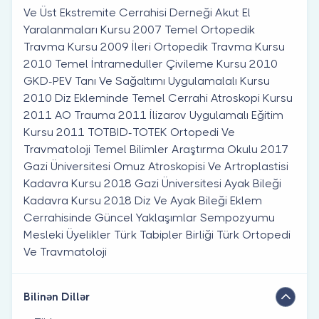
Ve Üst Ekstremite Cerrahisi Derneği Akut El
Yaralanmaları Kursu 2007 Temel Ortopedik
Travma Kursu 2009 İleri Ortopedik Travma Kursu
2010 Temel İntrameduller Çivileme Kursu 2010
GKD-PEV Tanı Ve Sağaltımı Uygulamalalı Kursu
2010 Diz Ekleminde Temel Cerrahi Atroskopi Kursu
2011 AO Trauma 2011 İlizarov Uygulamalı Eğitim
Kursu 2011 TOTBID-TOTEK Ortopedi Ve
Travmatoloji Temel Bilimler Araştırma Okulu 2017
Gazi Üniversitesi Omuz Atroskopisi Ve Artroplastisi
Kadavra Kursu 2018 Gazi Üniversitesi Ayak Bileği
Kadavra Kursu 2018 Diz Ve Ayak Bileği Eklem
Cerrahisinde Güncel Yaklaşımlar Sempozyumu
Mesleki Üyelikler Türk Tabipler Birliği Türk Ortopedi
Ve Travmatoloji
Bilinən Dillər