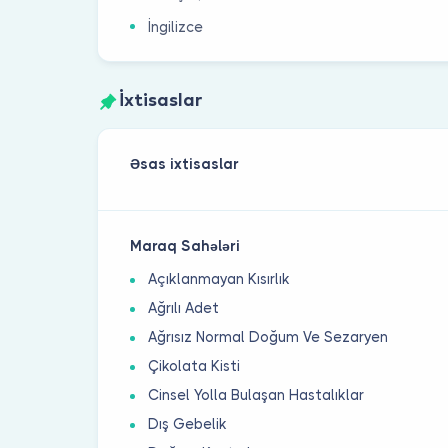
İngilizce
İxtisaslar
Əsas ixtisaslar
Maraq Sahələri
Açıklanmayan Kısırlık
Ağrılı Adet
Ağrısız Normal Doğum Ve Sezaryen
Çikolata Kisti
Cinsel Yolla Bulaşan Hastalıklar
Dış Gebelik