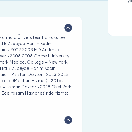
ya
Marmara Üniversitesi Tıp Fakültesi
ı Etlik Zübeyde Hanım Kadın
Ankara • 2007-2008 MD Anderson
er • 2008-2008 Cornell University
York Medical College – New York,
ı Etlik Zübeyde Hanım Kadın
nkara – Asistan Doktor • 2013-2015
oktor (Mecburi Hizmet) • 2016-
e – Uzman Doktor • 2018 Özel Park
el Ege Yaşam Hastanesi'nde hizmet