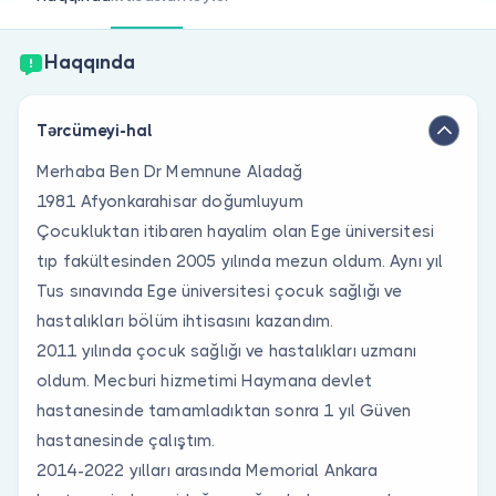
Həkim siniz?
Haqqında
Tərcümeyi-hal
Merhaba Ben Dr Memnune Aladağ
1981 Afyonkarahisar doğumluyum
Çocukluktan itibaren hayalim olan Ege üniversitesi
tıp fakültesinden 2005 yılında mezun oldum. Aynı yıl
Tus sınavında Ege üniversitesi çocuk sağlığı ve
hastalıkları bölüm ihtisasını kazandım.
2011 yılında çocuk sağlığı ve hastalıkları uzmanı
oldum. Mecburi hizmetimi Haymana devlet
hastanesinde tamamladıktan sonra 1 yıl Güven
hastanesinde çalıştım.
2014-2022 yılları arasında Memorial Ankara