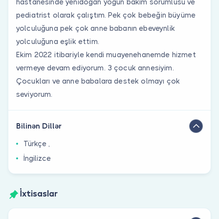
hastanesinde yenidoğan yoğun bakım sorumlusu ve
pediatrist olarak çalıştım. Pek çok bebeğin büyüme
yolculuğuna pek çok anne babanın ebeveynlik
yolculuğuna eşlik ettim.
Ekim 2022 itibariyle kendi muayenehanemde hizmet
vermeye devam ediyorum. 3 çocuk annesiyim.
Çocukları ve anne babalara destek olmayı çok
seviyorum.
Bilinən Dillər
Türkçe ,
İngilizce
İxtisaslar