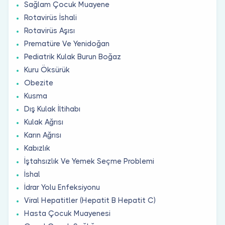
Sağlam Çocuk Muayene
Rotavirüs İshali
Rotavirüs Aşısı
Prematüre Ve Yenidoğan
Pediatrik Kulak Burun Boğaz
Kuru Öksürük
Obezite
Kusma
Dış Kulak İltihabı
Kulak Ağrısı
Karın Ağrısı
Kabızlık
İştahsızlık Ve Yemek Seçme Problemi
İshal
İdrar Yolu Enfeksiyonu
Viral Hepatitler (Hepatit B Hepatit C)
Hasta Çocuk Muayenesi