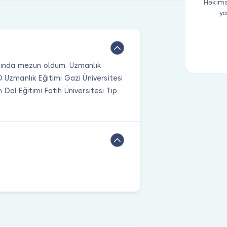
Həkimə
ya
ılında mezun oldum. Uzmanlık
D Uzmanlık Eğitimi Gazi Üniversitesi
Dal Eğitimi Fatih Üniversitesi Tıp