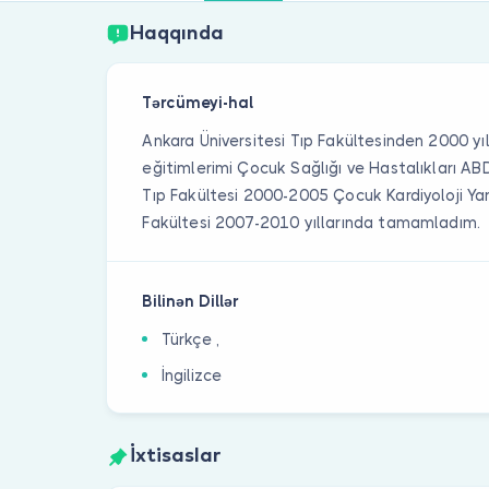
Haqqında
Tərcümeyi-hal
Ankara Üniversitesi Tıp Fakültesinden 2000 y
eğitimlerimi Çocuk Sağlığı ve Hastalıkları AB
Tıp Fakültesi 2000-2005 Çocuk Kardiyoloji Yan 
Fakültesi 2007-2010 yıllarında tamamladım.
Bilinən Dillər
Türkçe ,
İngilizce
İxtisaslar