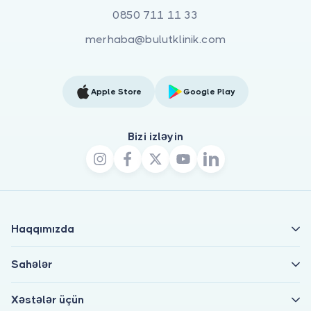
0850 711 11 33
merhaba@bulutklinik.com
Apple Store
Google Play
Bizi izləyin
Haqqımızda
Sahələr
Xəstələr üçün