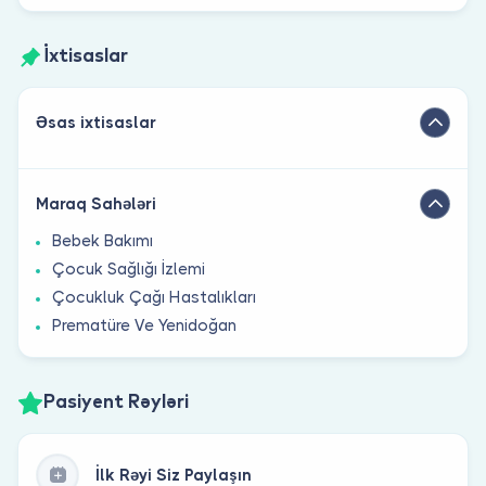
İxtisaslar
Əsas ixtisaslar
Maraq Sahələri
Bebek Bakımı
Çocuk Sağlığı İzlemi
Çocukluk Çağı Hastalıkları
Prematüre Ve Yenidoğan
Pasiyent Rəyləri
İlk Rəyi Siz Paylaşın