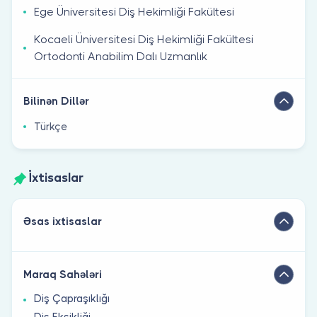
Ege Üniversitesi Diş Hekimliği Fakültesi
Kocaeli Üniversitesi Diş Hekimliği Fakültesi
Ortodonti Anabilim Dalı Uzmanlık
Bilinən Dillər
Türkçe
İxtisaslar
Əsas ixtisaslar
Maraq Sahələri
Diş Çapraşıklığı
Diş Eksikliği