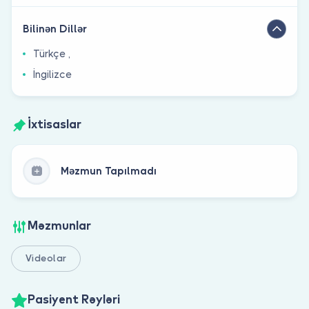
Bilinən Dillər
Türkçe ,
İngilizce
İxtisaslar
Məzmun Tapılmadı
Məzmunlar
Videolar
Pasiyent Rəyləri