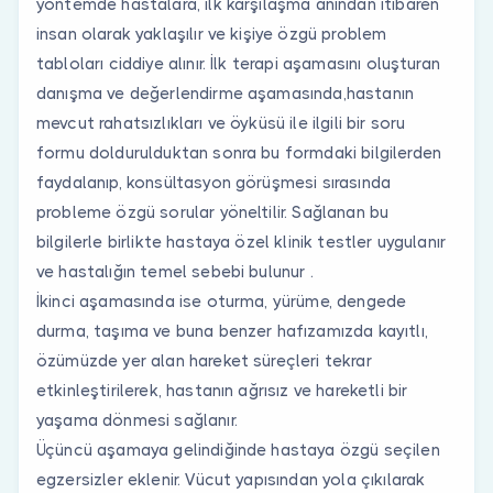
yöntemde hastalara, ilk karşılaşma anından itibaren
insan olarak yaklaşılır ve kişiye özgü problem
tabloları ciddiye alınır. İlk terapi aşamasını oluşturan
danışma ve değerlendirme aşamasında,hastanın
mevcut rahatsızlıkları ve öyküsü ile ilgili bir soru
formu doldurulduktan sonra bu formdaki bilgilerden
faydalanıp, konsültasyon görüşmesi sırasında
probleme özgü sorular yöneltilir. Sağlanan bu
bilgilerle birlikte hastaya özel klinik testler uygulanır
ve hastalığın temel sebebi bulunur .
İkinci aşamasında ise oturma, yürüme, dengede
durma, taşıma ve buna benzer hafızamızda kayıtlı,
özümüzde yer alan hareket süreçleri tekrar
etkinleştirilerek, hastanın ağrısız ve hareketli bir
yaşama dönmesi sağlanır.
Üçüncü aşamaya gelindiğinde hastaya özgü seçilen
egzersizler eklenir. Vücut yapısından yola çıkılarak