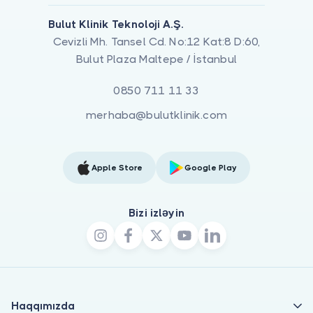
Bulut Klinik Teknoloji A.Ş.
Cevizli Mh. Tansel Cd. No:12 Kat:8 D:60,
Bulut Plaza Maltepe / İstanbul
0850 711 11 33
merhaba@bulutklinik.com
Apple Store
Google Play
Bizi izləyin
Haqqımızda