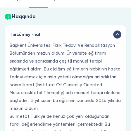
Həkim siniz?
Haqqında
Tərcümeyi-hal
Başkent Üniversitesi Fizik Tedavi Ve Rehabilitasyon
Bölümünden mezun oldum. Üniversite eğitimim
sırasında ve sonrasında çeşitli manuel terapi
eğitimleri aldım. Bu aldığım eğitimlerin hiçbirinin hasta
tedavi etmek için asla yeterli olmadığını anladıktan
sonra İkomt (İnstitute Of Clinically Oriented
Muscoloskletal Theraphy) adlı manuel terapi okuluna
başladım. 3 yıl süren bu eğitimin sonunda 2016 yılında
mezun oldum.
Bu metot Türkiye'de henüz çok yeni olduğundan
farklı değerlendirme yöntemleri içermektedir. Bu