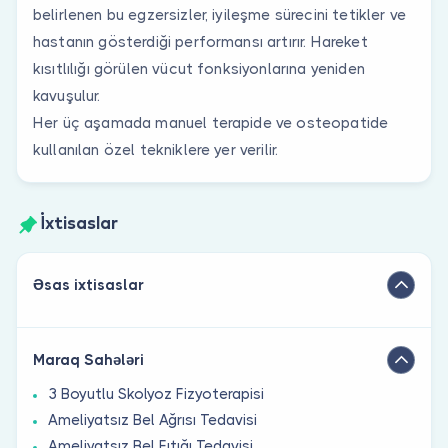
belirlenen bu egzersizler, iyileşme sürecini tetikler ve
hastanın gösterdiği performansı artırır. Hareket
kısıtlılığı görülen vücut fonksiyonlarına yeniden
kavuşulur.
Her üç aşamada manuel terapide ve osteopatide
kullanılan özel tekniklere yer verilir.
İxtisaslar
Əsas ixtisaslar
Maraq Sahələri
3 Boyutlu Skolyoz Fizyoterapisi
Ameliyatsız Bel Ağrısı Tedavisi
Ameliyatsız Bel Fıtığı Tedavisi